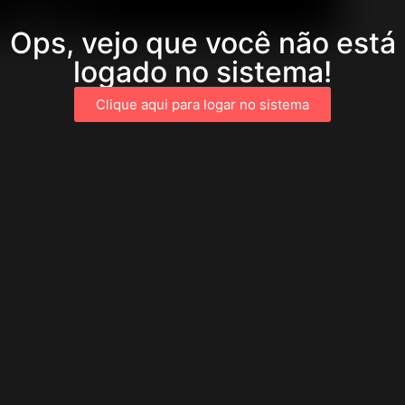
Ops, vejo que você não está
logado no sistema!
Clique aqui para logar no sistema