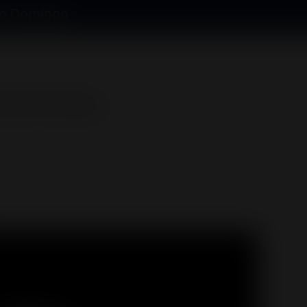
o Domingo
ltimo Domingo