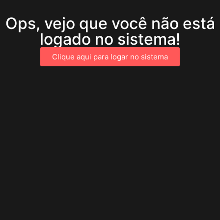
Ops, vejo que você não está
logado no sistema!
Clique aqui para logar no sistema