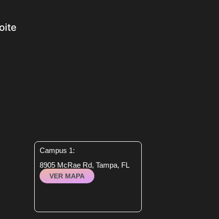
oite
Campus 1:
8905 McRae Rd, Tampa, FL
VER MAPA