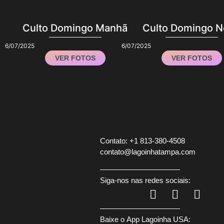
Culto Domingo Manhã
Culto Domingo N
6/07/2025
6/07/2025
VER FOTOS
VER FOTOS
Contato: +1 813-380-4508
contato@lagoinhatampa.com
Siga-nos nas redes sociais:
Baixe o
App Lagoinha USA
: